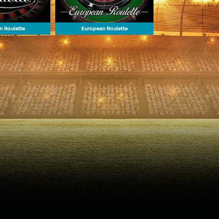
n Roulette
European Roulette