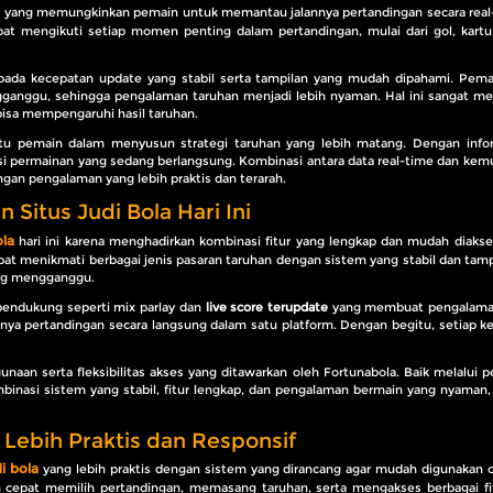
 yang memungkinkan pemain untuk memantau jalannya pertandingan secara real-t
at mengikuti setiap momen penting dalam pertandingan, mulai dari gol, kart
pada kecepatan update yang stabil serta tampilan yang mudah dipahami. Pema
anggu, sehingga pengalaman taruhan menjadi lebih nyaman. Hal ini sangat m
 bisa mempengaruhi hasil taruhan.
 pemain dalam menyusun strategi taruhan yang lebih matang. Dengan inform
i permainan yang sedang berlangsung. Kombinasi antara data real-time dan kemu
gan pengalaman yang lebih praktis dan terarah.
 Situs Judi Bola Hari Ini
ola
hari ini karena menghadirkan kombinasi fitur yang lengkap dan mudah diaks
at menikmati berbagai jenis pasaran taruhan dengan sistem yang stabil dan tam
ang mengganggu.
r pendukung seperti mix parlay dan
live score terupdate
yang membuat pengalaman 
ya pertandingan secara langsung dalam satu platform. Dengan begitu, setiap k
aan serta fleksibilitas akses yang ditawarkan oleh Fortunabola. Baik melalui
inasi sistem yang stabil, fitur lengkap, dan pengalaman bermain yang nyaman,
Lebih Praktis dan Responsif
i bola
yang lebih praktis dengan sistem yang dirancang agar mudah digunakan 
 cepat memilih pertandingan, memasang taruhan, serta mengakses berbagai fi