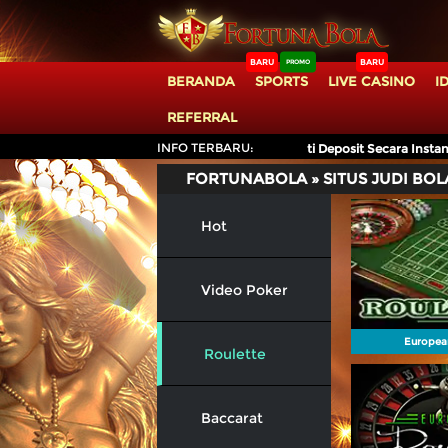
BARU
BARU
PROMO
BERANDA
SPORTS
LIVE CASINO
I
REFERRAL
INFO TERBARU:
Selamat Datang Di FORTUNABOLA. Nikmati Deposit Secara Instan Tanpa 
FORTUNABOLA » SITUS JUDI BOL
Hot
Video Poker
Europea
Roulette
Baccarat