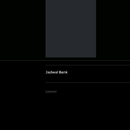
Jadwal Bank
Lisensi