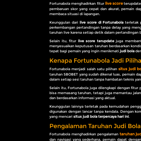
live score
Fortunabola menghadirkan fitur
terupdate
pembaruan skor yang cepat dan akurat, pemain dap
membaca situasi di lapangan.
Keunggulan dari
live score di Fortunabola
terletak 
perkembangan pertandingan tanpa delay yang mengg
taruhan live karena setiap detik dalam pertandingan
Selain itu, fitur
live score terupdate
juga membantu
menyesuaikan keputusan taruhan berdasarkan kondis
tepat bagi pemain yang ingin menikmati
judi bola
den
Kenapa Fortunabola Jadi Pilihan
situs judi b
Fortunabola menjadi salah satu pilihan
taruhan SBOBET yang sudah dikenal luas, pemain dap
dalam setiap sesi taruhan tanpa hambatan teknis y
Selain itu, Fortunabola juga dilengkapi dengan fitu
bisa memasang taruhan, tetapi juga memantau jalann
dan berdasarkan informasi yang aktual.
Keunggulan lainnya terletak pada kemudahan penggun
digunakan dengan lancar tanpa kendala. Dengan komb
yang mencari
situs judi bola terpercaya hari ini
.
Pengalaman Taruhan Judi Bola 
taruhan jud
Fortunabola menghadirkan pengalaman
dan navigasi yang sederhana, pemain dapat dengan