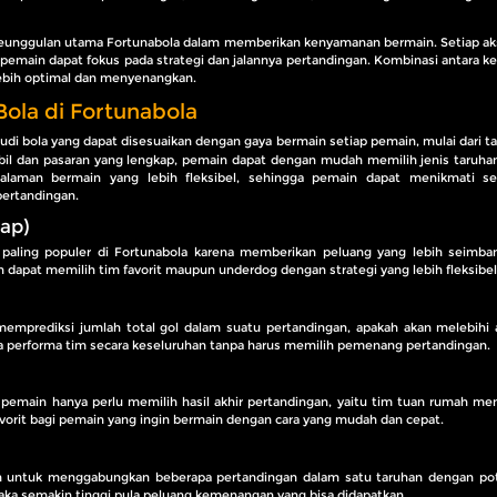
i keunggulan utama Fortunabola dalam memberikan kenyamanan bermain. Setiap a
a pemain dapat fokus pada strategi dan jalannya pertandingan. Kombinasi antara 
ebih optimal dan menyenangkan.
Bola di Fortunabola
judi bola yang dapat disesuaikan dengan gaya bermain setiap pemain, mulai dari
l dan pasaran yang lengkap, pemain dapat dengan mudah memilih jenis taruhan y
laman bermain yang lebih fleksibel, sehingga pemain dapat menikmati sen
ertandingan.
ap)
g paling populer di Fortunabola karena memberikan peluang yang lebih seimb
dapat memilih tim favorit maupun underdog dengan strategi yang lebih fleksibel
prediksi jumlah total gol dalam suatu pertandingan, apakah akan melebihi at
da performa tim secara keseluruhan tanpa harus memilih pemenang pertandingan.
 pemain hanya perlu memilih hasil akhir pertandingan, yaitu tim tuan rumah men
favorit bagi pemain yang ingin bermain dengan cara yang mudah dan cepat.
 untuk menggabungkan beberapa pertandingan dalam satu taruhan dengan pote
maka semakin tinggi pula peluang kemenangan yang bisa didapatkan.